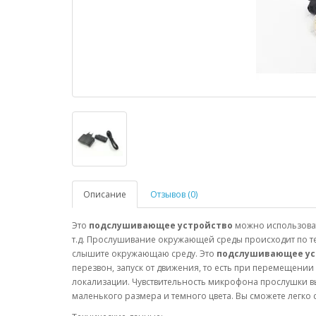
Описание
Отзывов (0)
Это
подслушивающее устройство
можно использовать
т.д. Прослушивание окружающей среды происходит по те
слышите окружающаю среду. Это
подслушивающее ус
перезвон, запуск от движения, то есть при перемещени
локализации. Чувствительность микрофона прослушки вы
маленького размера и темного цвета. Вы сможете легко с