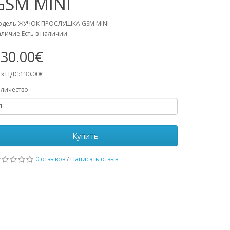
GSM MINI
одель:ЖУЧОК ПРОСЛУШКА GSM MINI
личие:Есть в наличии
30.00€
з НДС:130.00€
личество
Купить
0 отзывов
/
Написать отзыв