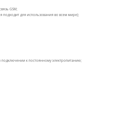
связь GSM;
 подходит для использования во всем мире);
и подключении к постоянному электропитанию;