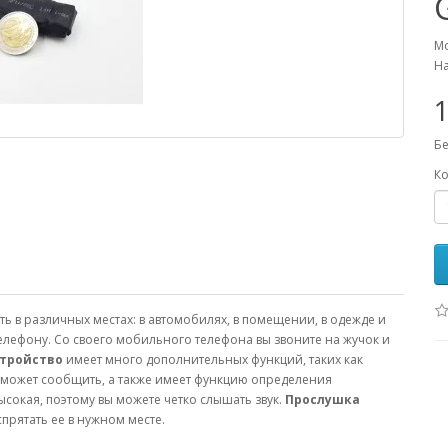
М
На
1
Бе
Ко
 в различных местах: в автомобилях, в помещении, в одежде и
лефону. Со своего мобильного телефона вы звоните на жучок и
тройство
имеет много дополнительных функций, таких как
и может сообщить, а также имеет функцию определения
сокая, поэтому вы можете четко слышать звук.
Прослушка
прятать ее в нужном месте.