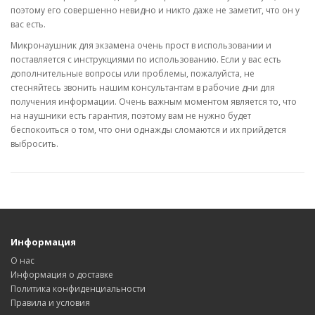
поэтому его совершенно невидно и никто даже не заметит, что он у
вас есть.
Микронаушник для экзамена очень прост в использовании и
поставляется с инструкциями по использованию. Если у вас есть
дополнительные вопросы или проблемы, пожалуйста, не
стесняйтесь звонить нашим консультантам в рабочие дни для
получения информации. Очень важным моментом является то, что
на наушники есть гарантия, поэтому вам не нужно будет
беспокоиться о том, что они однажды сломаются и их прийдется
выбросить.
Информация
О нас
Информация о доставке
Политика конфиденциальности
Правила и условия