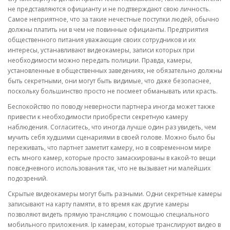
не представляются официанту и не подтверждают свою личность.
Самое неприятное, что за такие нечестные поступки людей, обычно
должны платить ни в чем не повинные официанты. Предприятия
общественного питания уважающие своих сотрудников и их
интересы, устанавливают видеокамеры, записи которых при
необходимости можно передать полиции. Правда, камеры,
установленные в общественных заведениях, не обязательно должны
быть секретными, они могут быть видимые, что даже безопаснее,
поскольку большинство просто не посмеет обманывать или красть.
Беспокойство по поводу неверности партнера иногда может также
привести к необходимости приобрести секретную камеру
наблюдения. Согласитесь, что иногда лучше один раз увидеть, чем
мучить себя худшими сценариями в своей голове. Можно было бы
переживать, что партнет заметит камеру, но в современном мире
есть много камер, которые просто замаскированы в какой-то вещи
повседневного использования так, что не вызывает ни малейших
подозрений.
Скрытые видеокамеры могут быть разными. Одни секретные камеры
записывают на карту памяти, в то время как другие камеры
позволяют видеть прямую трансляцию с помощью специального
мобильного приложения. Ip камерам, которые транслируют видео в