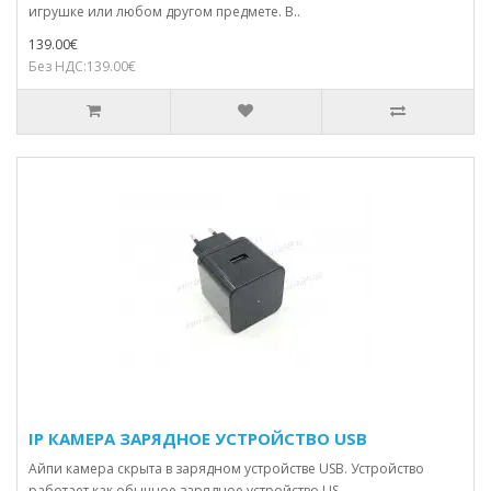
игрушке или любом другом предмете. В..
139.00€
Без НДС:139.00€
IP КАМЕРА ЗАРЯДНОЕ УСТРОЙСТВО USB
Айпи камера скрыта в зарядном устройстве USB. Устройство
работает как обычное зарядное устройство US..