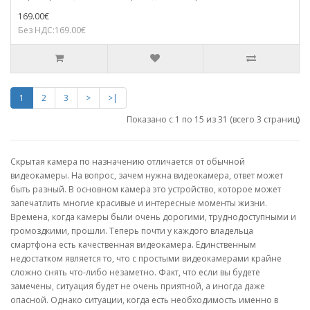
169.00€
Без НДС:169.00€
1
2
3
>
>|
Показано с 1 по 15 из 31 (всего 3 страниц)
Скрытая камера по назначению отличается от обычной
видеокамеры. На вопрос, зачем нужна видеокамера, ответ может
быть разный. В основном камера это устройство, которое может
запечатлить многие красивые и интересные моменты жизни.
Времена, когда камеры были очень дорогими, труднодоступными и
громоздкими, прошли. Теперь почти у каждого владельца
смартфона есть качественная видеокамера. Единственным
недостатком является то, что с простыми видеокамерами крайне
сложно снять что-либо незаметно. Факт, что если вы будете
замечены, ситуация будет не очень приятной, а иногда даже
опасной. Однако ситуации, когда есть необходимость именно в