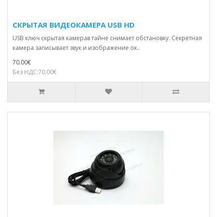
СКРЫТАЯ ВИДЕОКАМЕРА USB HD
USB ключ скрытая камерав тайне снимает обстановку. Секретная
камера записывает звук и изображение ок..
70.00€
Без НДС:70.00€