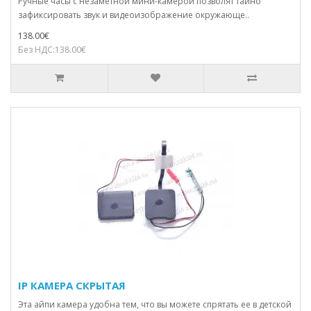
Ручные часы с незаметной мини-камерой позволят тайно
зафиксировать звук и видеоизображение окружающе..
138.00€
Без НДС:138.00€
IP КАМЕРА СКРЫТАЯ
Эта айпи камера удобна тем, что вы можете спрятать ее в детской