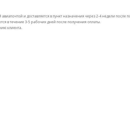
 авиапочтой и доставляется в пункт назначения через 2-4 недели после п
тся в течение 3-5 рабочих дней после получения оплаты.
нию клиента.