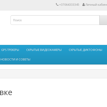
+37064333345
Личный кабин
GPS ТРЕКЕРЫ
СКРЫТЫЕ ВИДЕОКАМЕРЫ
СКРЫТЫЕ ДИКТОФОНЫ
НОВОСТИ И СОВЕТЫ
вке