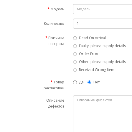
Модель
Количество
Причина
Dead On Arrival
возврата
Faulty, please supply details
Order Error
Other, please supply details
Received Wrong Item
Товар
Да
Нет
распакован
Описание
дефектов