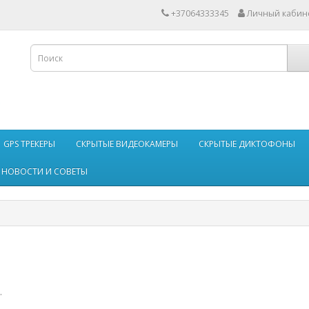
+37064333345
Личный кабин
GPS ТРЕКЕРЫ
СКРЫТЫЕ ВИДЕОКАМЕРЫ
СКРЫТЫЕ ДИКТОФОНЫ
НОВОСТИ И СОВЕТЫ
.