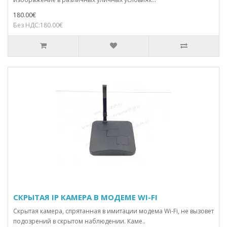
180.00€
Без НДС:180.00€
СКРЫТАЯ IP КАМЕРА В МОДЕМЕ WI-FI
Скрытая камера, спрятанная в имитации модема Wi-Fi, не вызовет
подозрений в скрытом наблюдении. Каме..