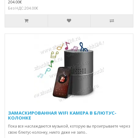
204.00€
Без НДС:204.00€
ЗАМАСКИРОВАННАЯ WIFI КАМЕРА В БЛЮТУС-
КОЛОНКЕ
Пока все наслаждаются музыкой, которую вы проигрываете через
свою блютус-колонку, никто даже не запо..