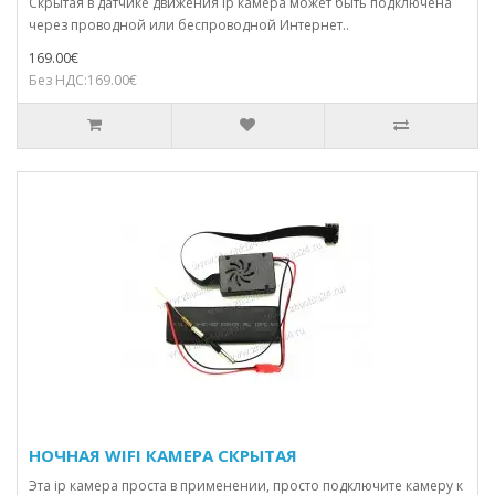
Скрытая в датчике движения ip камера может быть подключена
через проводной или беспроводной Интернет..
169.00€
Без НДС:169.00€
НОЧНАЯ WIFI КАМЕРА СКРЫТАЯ
Эта ip камера проста в применении, просто подключите камеру к