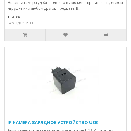
Эта айпи камера удобна тем, что вы можете спрятать ее в детской
игрушке или любом другом предмете. В..
139.00€
Без НДС:139.00€
IP КАМЕРА ЗАРЯДНОЕ УСТРОЙСТВО USB
Айпи камера скрыта в зарядном устройстве USB. Устройство