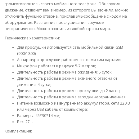
громкоговоритель своего мобильного телефона. Обнаружив
движение, отзвонит вам в номер, из которого Вы звонили. Можно
отключить функцию отзвона, прислав SMS-сообщение с кодом на
оборудование. Расстояние прослушивания с жучком
неограниченно. Можно звонить из любой страны мира.
Технические характеристики:
Для прослушки используется сеть мобильной связи GSM
(900/1800);
Аппаратура прослушки работает со всеми сим-картами;
Микрофон работает в радиусе 5-7 метров;
Длительность работы в режиме ожидания: 5 суток;
Длительность работы в режиме активного отзвона от
движения: 4 сутки;
Длительность работы в режиме прослушки: до 2 часов;
Длительность работы в режиме зарядки неограниченная;
Питание возможно из внутреннего аккумулатора, сети 220 В
или через USB кабель от компьютера;
Размеры: 45*30*14 мм;
Вес: 27 г.
Комплектация: