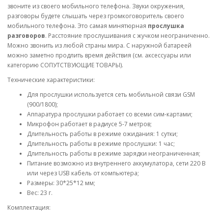
звоните из своего мобильного телефона. Звуки окружения,
разговоры будете слышать через громкоговоритель своего
мобильного телефона. Это самая минятюрная
прослушка
разговоров
. Расстояние прослушивания с жучком неограниченно.
Можно звонить из любой страны мира. С наружной батареей
можно заметно продлить время действия (см. аксессуары или
категорию СОПУТСТВУЮЩИЕ ТОВАРЫ).
Технические характеристики:
Для прослушки используется сеть мобильной связи GSM
(900/1800);
Аппаратура прослушки работает со всеми сим-картами;
Микрофон работает в радиусе 5-7 метров;
Длительность работы в режиме ожидания: 1 сутки;
Длительность работы в режиме прослушки: 1 час;
Длительность работы в режиме зарядки неограниченная;
Питание возможно из внутреннего аккумулатора, сети 220 В
или через USB кабель от компьютера;
Размеры: 30*25*12 мм;
Вес: 23 г.
Комплектация: